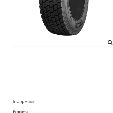
Iнформація
Реквізити