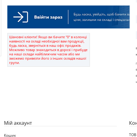
Шановні клієнти! Якщо ви бачите "0" в колонці
наявності на складі необхідної вам продукції,
будь ласка, зверніться в наш офіс продажів.
Можливо товар знаходиться в дорозі і прибуде
на наші склади найближчим часом або ми
зможемо привезти його з інших складів нашої
групи.
Мій аккаунт
Ко
ТОВ
Кошик