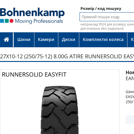
Розмір / код пошуку
наприклад 9524 для розміру шин 
діагональна або радіальна
Шини
Камери
Диски
Комплектні колеса
К
27X10-12 (250/75-12) 8.00G ATIRE RUNNERSOLID EAS
Но
Фото
RUNNERSOLID EASYFIT
EAN
Шина
EASY
250/