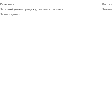
Реквізити
Коши
Загальні умови продажу, поставок і оплати
Закла
Захист даних