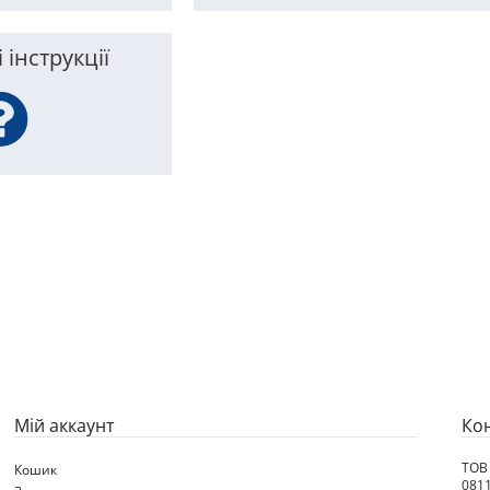
 інструкції
Мій аккаунт
Ко
ТОВ
Кошик
0811