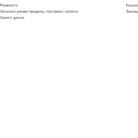
Реквізити
Коши
Загальні умови продажу, поставок і оплати
Закла
Захист даних