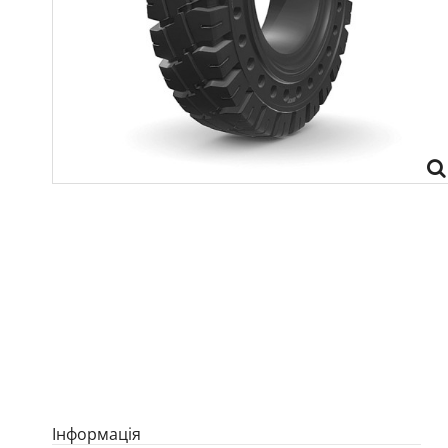
Iнформація