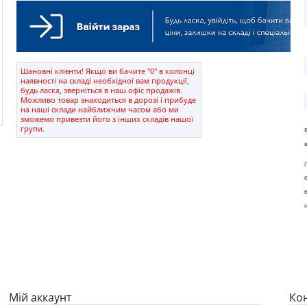
Шановні клієнти! Якщо ви бачите "0" в колонці
наявності на складі необхідної вам продукції,
будь ласка, зверніться в наш офіс продажів.
Можливо товар знаходиться в дорозі і прибуде
на наші склади найближчим часом або ми
зможемо привезти його з інших складів нашої
групи.
Мій аккаунт
Ко