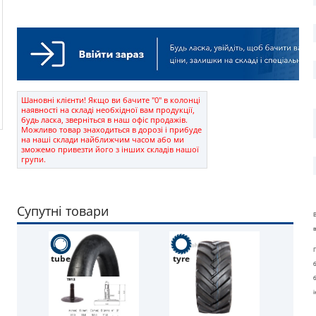
Шановні клієнти! Якщо ви бачите "0" в колонці
наявності на складі необхідної вам продукції,
будь ласка, зверніться в наш офіс продажів.
Можливо товар знаходиться в дорозі і прибуде
на наші склади найближчим часом або ми
зможемо привезти його з інших складів нашої
групи.
Супутні товари
tube
tyre