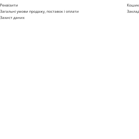
Реквізити
Коши
Загальні умови продажу, поставок і оплати
Закла
Захист даних