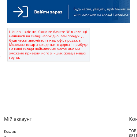
Шановні клієнти! Якщо ви бачите "0" в колонці
наявності на складі необхідної вам продукції,
будь ласка, зверніться в наш офіс продажів.
Можливо товар знаходиться в дорозі і прибуде
на наші склади найближчим часом або ми
зможемо привезти його з інших складів нашої
групи.
Мій аккаунт
Ко
ТОВ
Кошик
0811