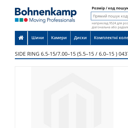
Розмір / код пошу
наприклад 9524 для роз
діагональна або радіал
Шини
Камери
Диски
Комплектні кол
SIDE RING 6.5-15/7.00–15 (5.5–15 / 6.0–15 ) 04