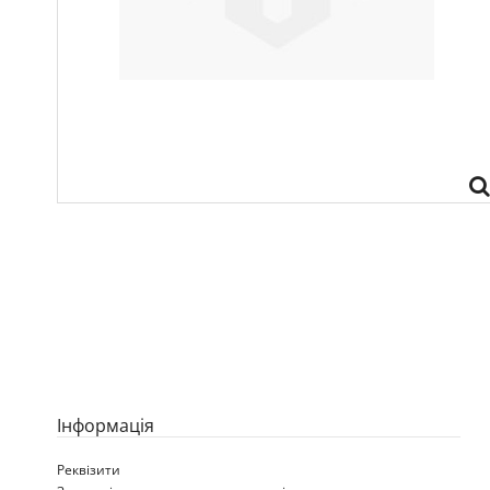
Iнформація
Реквізити