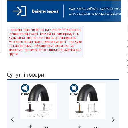
Шановні клієнти! Якщо ви бачите "0" в колонці
наявності на складі необхідної вам продукції,
будь ласка, зверніться в наш офіс продажів.
Можливо товар знаходиться в дорозі і прибуде
на наші склади найближчим часом або ми
зможемо привезти його з інших складів нашої
групи.
Супутні товари
tube
tube