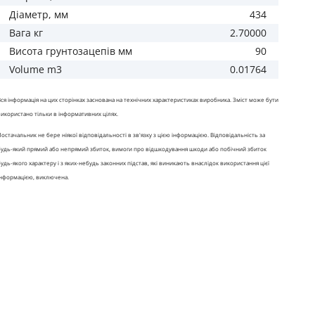
Діаметр, мм
434
Вага кг
2.70000
Висота грунтозацепів мм
90
Volume m3
0.01764
Вся інформація на цих сторінках заснована на технічних характеристиках виробника. Зміст може бути
використано тільки в інформативних цілях.
Постачальник не бере ніякої відповідальності в зв'язку з цією інформацією. Відповідальність за
будь-який прямий або непрямий збиток, вимоги про відшкодування шкоди або побічний збиток
будь-якого характеру і з яких-небудь законних підстав, які виникають внаслідок використання цієї
інформацією, виключена.