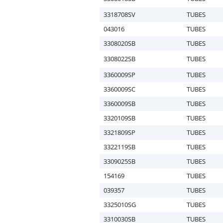
3318708SV
TUBES
043016
TUBES
3308020SB
TUBES
3308022SB
TUBES
3360009SP
TUBES
3360009SC
TUBES
3360009SB
TUBES
3320109SB
TUBES
3321809SP
TUBES
3322119SB
TUBES
3309025SB
TUBES
154169
TUBES
039357
TUBES
3325010SG
TUBES
3310030SB
TUBES