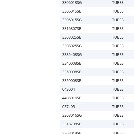
3306013SG
TUBES
3306015SB
TUBES
3306015SG
TUBES
3316807SB
TUBES
3308025SB
TUBES
3308025SG
TUBES
3335408SG
TUBES
3340008SB
TUBES
3350008SP
TUBES
3350008SB
TUBES
043004
TUBES
4408016SB
TUBES
037405
TUBES
3308016SG
TUBES
3318708SP
TUBES
3308018SB
TUBES